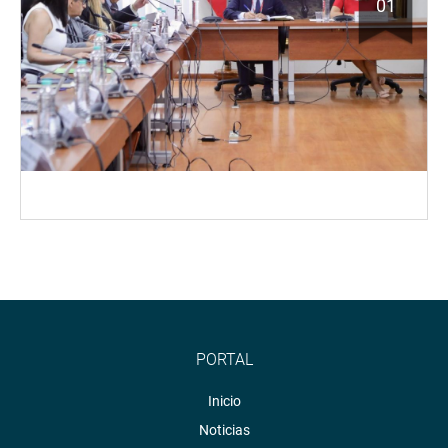
01
PORTAL
Inicio
Noticias