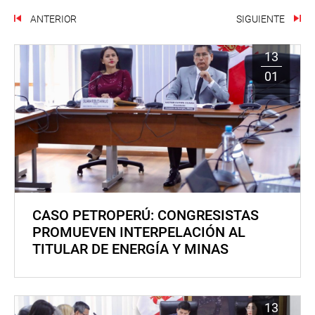
ANTERIOR
SIGUIENTE
13
01
CASO PETROPERÚ: CONGRESISTAS
PROMUEVEN INTERPELACIÓN AL
TITULAR DE ENERGÍA Y MINAS
13