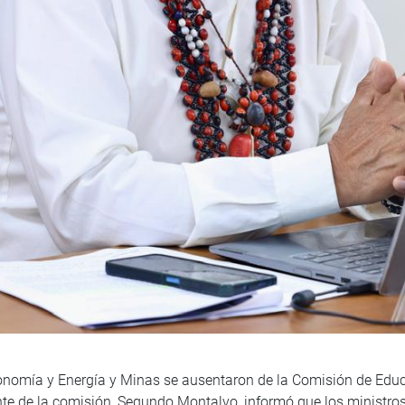
Economía y Energía y Minas se ausentaron de la Comisión de Edu
nte de la comisión, Segundo Montalvo, informó que los ministros