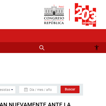
Día / mes / año
NTAN NUEVAMENTE ANTE LA