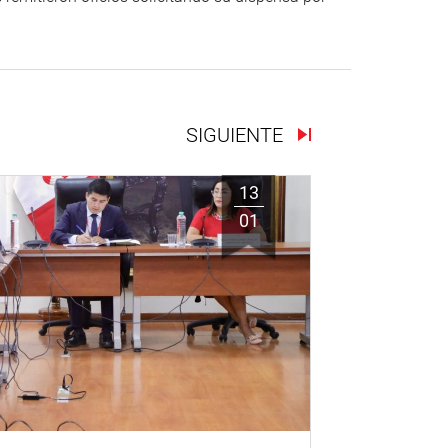
SIGUIENTE
13
01