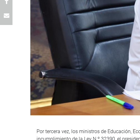
Por tercera vez, los ministros de Educación, 
incumplimiento de la Ley N.º 32390, el preside