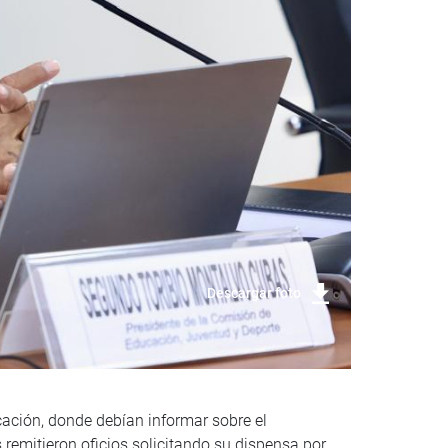
Descargar foto
cación, donde debían informar sobre el
 remitieron oficios solicitando su dispensa por