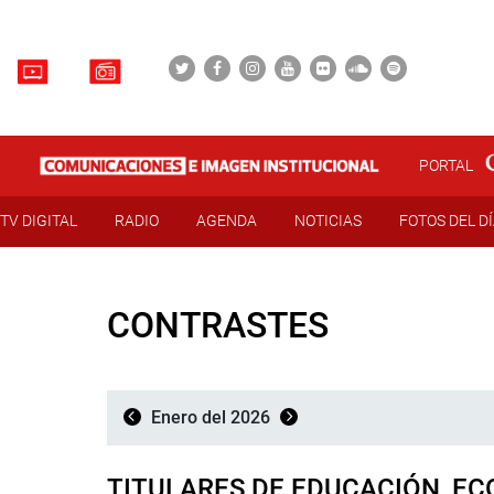
PORTAL
TV DIGITAL
RADIO
AGENDA
NOTICIAS
FOTOS DEL D
CONTRASTES
Enero del 2026
TITULARES DE EDUCACIÓN, E