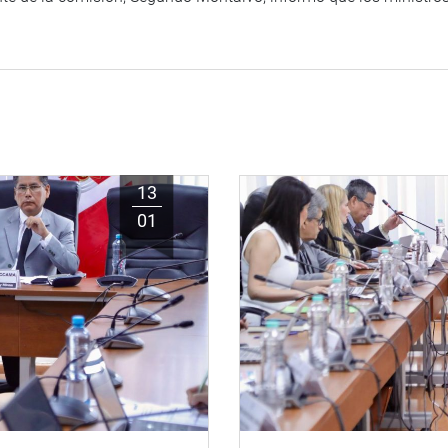
13
01