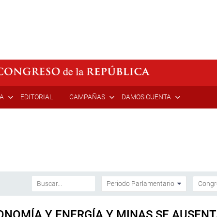
ÍA
EDITORIAL
CAMPAÑAS
DAMOS CUENTA
CONOMÍA Y ENERGÍA Y MINAS SE AUSE