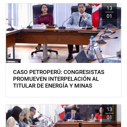
13
01
CASO PETROPERÚ: CONGRESISTAS
PROMUEVEN INTERPELACIÓN AL
TITULAR DE ENERGÍA Y MINAS
13
01