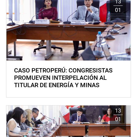
13
01
CASO PETROPERÚ: CONGRESISTAS
PROMUEVEN INTERPELACIÓN AL
TITULAR DE ENERGÍA Y MINAS
13
01