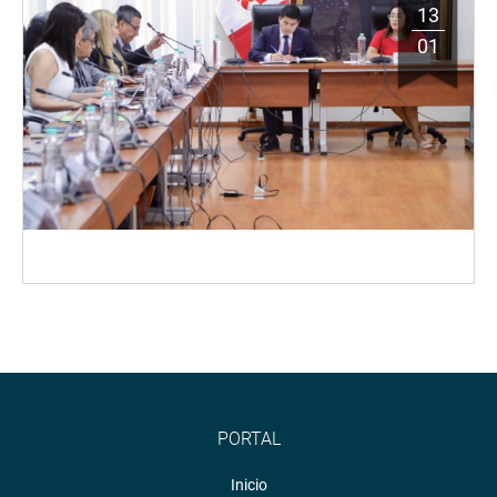
13
01
PORTAL
Inicio