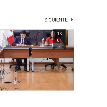
SIGUIENTE
13
01