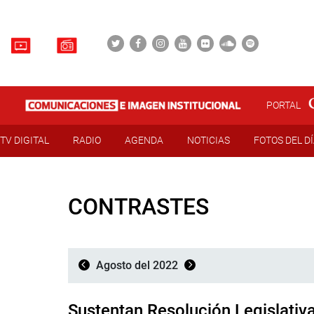
PORTAL
TV DIGITAL
RADIO
AGENDA
NOTICIAS
FOTOS DEL D
CONTRASTES
Agosto del 2022
Sustentan Resolución Legislativ