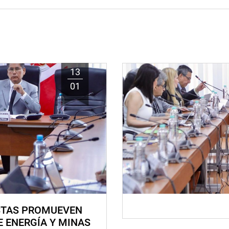
13
01
STAS PROMUEVEN
E ENERGÍA Y MINAS