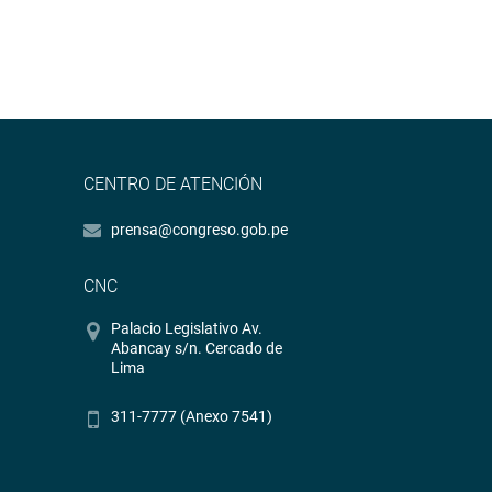
CENTRO DE ATENCIÓN
prensa@congreso.gob.pe
CNC
Palacio Legislativo Av.
Abancay s/n. Cercado de
Lima
311-7777 (Anexo 7541)