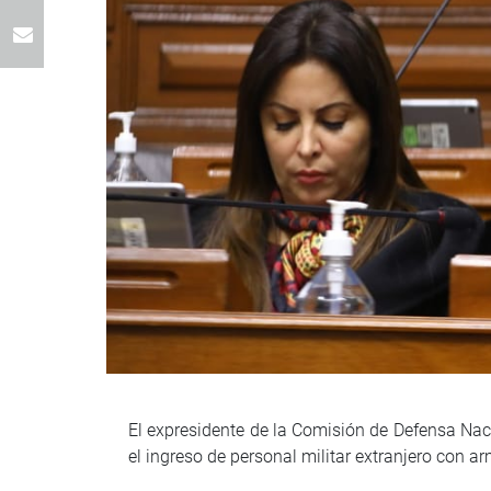
El expresidente de la Comisión de Defensa Naci
el ingreso de personal militar extranjero con ar