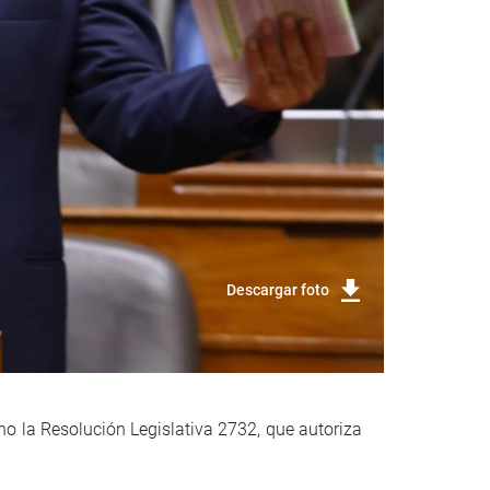
Descargar foto
no la Resolución Legislativa 2732, que autoriza