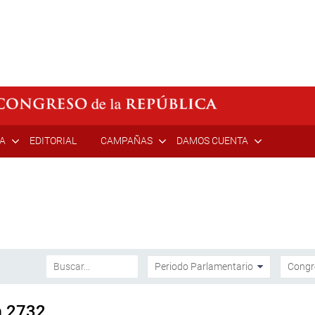
ÍA
EDITORIAL
CAMPAÑAS
DAMOS CUENTA
a 2732