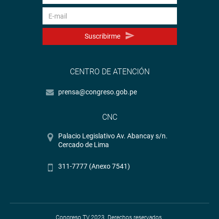
Suscribirme
CENTRO DE ATENCIÓN
prensa@congreso.gob.pe
CNC
Palacio Legislativo Av. Abancay s/n.
Cercado de Lima
311-7777 (Anexo 7541)
Congreso TV 2023. Derechos reservados.