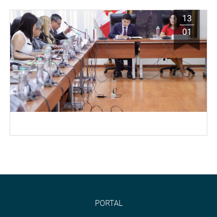
13
01
PORTAL