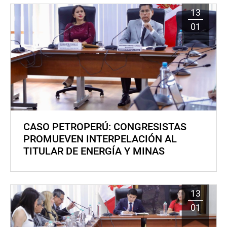
13
01
CASO PETROPERÚ: CONGRESISTAS
PROMUEVEN INTERPELACIÓN AL
TITULAR DE ENERGÍA Y MINAS
13
01