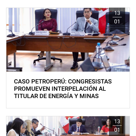
13
01
CASO PETROPERÚ: CONGRESISTAS
PROMUEVEN INTERPELACIÓN AL
TITULAR DE ENERGÍA Y MINAS
13
01