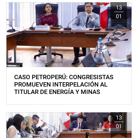
13
01
CASO PETROPERÚ: CONGRESISTAS
PROMUEVEN INTERPELACIÓN AL
TITULAR DE ENERGÍA Y MINAS
13
01