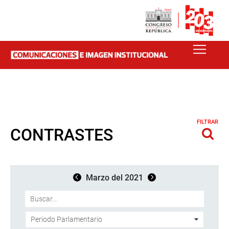
FILTRAR
CONTRASTES
Marzo del 2021