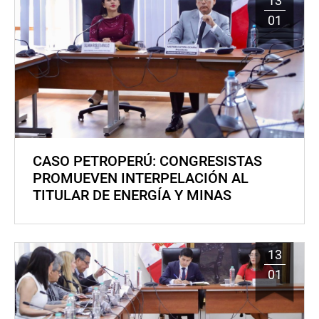
13
01
CASO PETROPERÚ: CONGRESISTAS
PROMUEVEN INTERPELACIÓN AL
TITULAR DE ENERGÍA Y MINAS
13
01