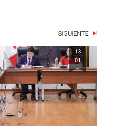
SIGUIENTE
13
01