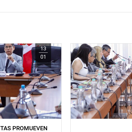
13
01
STAS PROMUEVEN