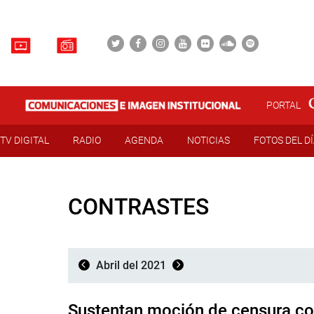
PORTAL
TV DIGITAL
RADIO
AGENDA
NOTICIAS
FOTOS DEL D
CONTRASTES
Abril del 2021
Sustentan moción de censura co