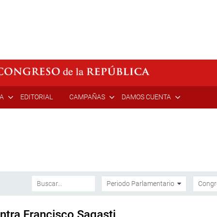
ÍA
EDITORIAL
CAMPAÑAS
DAMOS CUENTA
ntra Francisco Sagasti