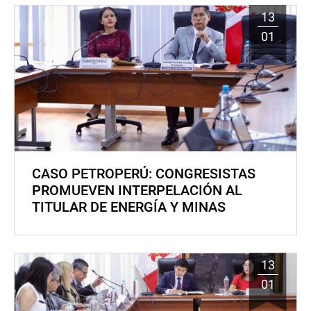
13
01
CASO PETROPERÚ: CONGRESISTAS
PROMUEVEN INTERPELACIÓN AL
TITULAR DE ENERGÍA Y MINAS
13
01