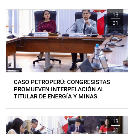
13
01
CASO PETROPERÚ: CONGRESISTAS
PROMUEVEN INTERPELACIÓN AL
TITULAR DE ENERGÍA Y MINAS
13
01