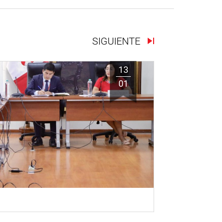
SIGUIENTE
13
01