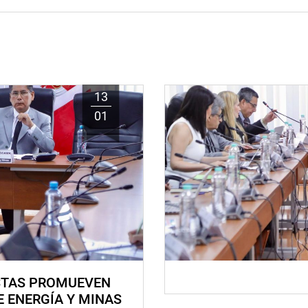
13
01
STAS PROMUEVEN
E ENERGÍA Y MINAS