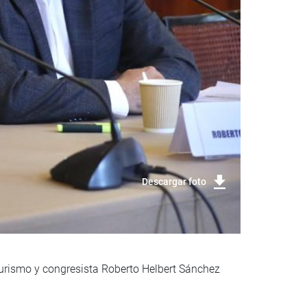
Descargar foto
Turismo y congresista Roberto Helbert Sánchez