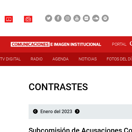
PORTAL
TV DIGITAL
RADIO
AGENDA
NOTICIAS
FOTOS DEL D
CONTRASTES
Enero del 2023
Subcomisión de Acusaciones Con