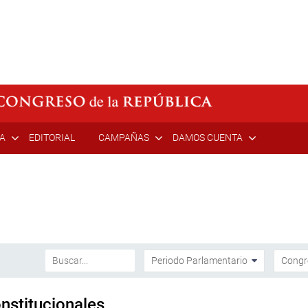
ÍA
EDITORIAL
CAMPAÑAS
DAMOS CUENTA
stitucionales