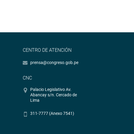
CENTRO DE ATENCIÓN
prensa@congreso.gob.pe
CNC
Palacio Legislativo Av.
Abancay s/n. Cercado de
Lima
311-7777 (Anexo 7541)