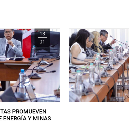
13
01
STAS PROMUEVEN
E ENERGÍA Y MINAS