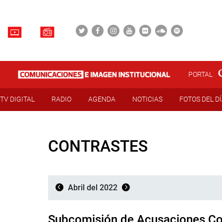
PORTAL
TV DIGITAL
RADIO
AGENDA
NOTICIAS
FOTOS DEL D
CONTRASTES
Abril del 2022
Subcomisión de Acusaciones Con