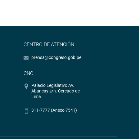
CENTRO DE ATENCIÓN
prensa@congreso.gob.pe
CNC
Palacio Legislativo Av.
Abancay s/n. Cercado de
Lima
311-7777 (Anexo 7541)