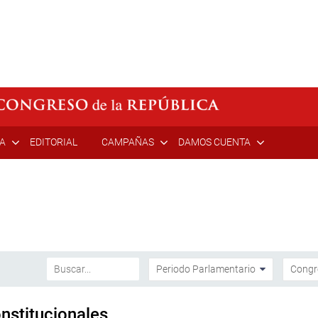
ÍA
EDITORIAL
CAMPAÑAS
DAMOS CUENTA
stitucionales