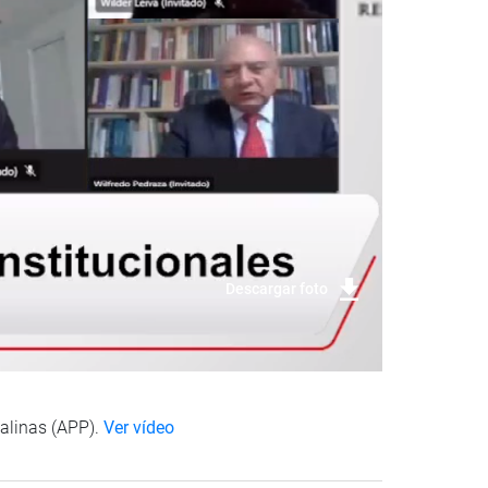
Descargar foto
Salinas (APP).
Ver vídeo