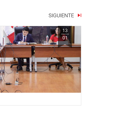
SIGUIENTE
13
01