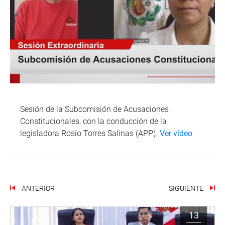
Sesión de la Subcomisión de Acusaciones
Constitucionales, con la conducción de la
legisladora Rosio Torres Salinas (APP).
Ver vídeo
ANTERIOR
SIGUIENTE
13