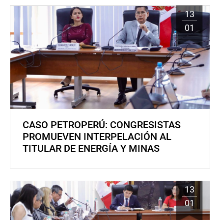
13
01
CASO PETROPERÚ: CONGRESISTAS
PROMUEVEN INTERPELACIÓN AL
TITULAR DE ENERGÍA Y MINAS
13
01