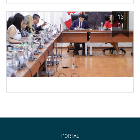
13
01
PORTAL