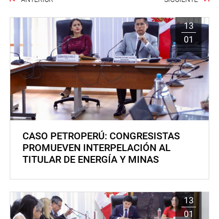
13
01
CASO PETROPERÚ: CONGRESISTAS
PROMUEVEN INTERPELACIÓN AL
TITULAR DE ENERGÍA Y MINAS
13
01