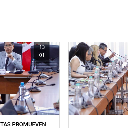
13
01
STAS PROMUEVEN