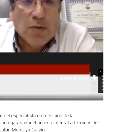
Descargar foto
n del especialista en medicina de la
nen garantizar el acceso integral a técnicas de
asalón Montoya Guivín.