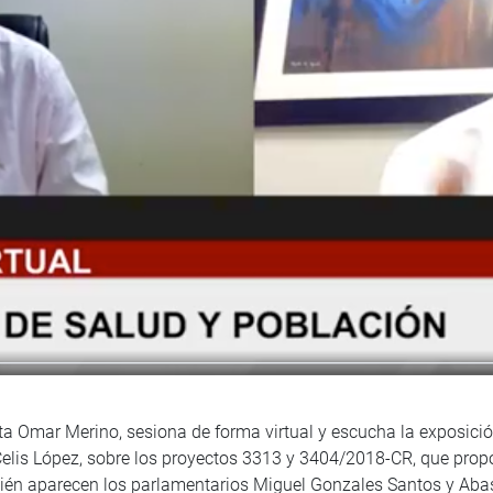
ta Omar Merino, sesiona de forma virtual y escucha la exposició
elis López, sobre los proyectos 3313 y 3404/2018-CR, que propo
bién aparecen los parlamentarios Miguel Gonzales Santos y Ab