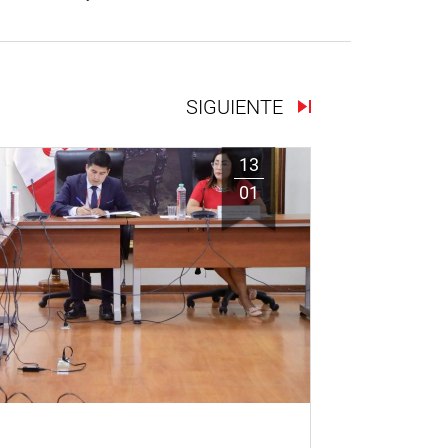
SIGUIENTE
13
01