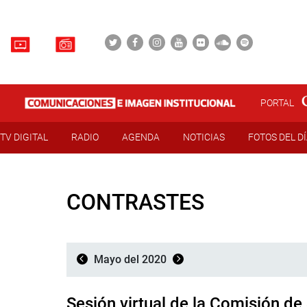
PORTAL
TV DIGITAL
RADIO
AGENDA
NOTICIAS
FOTOS DEL D
CONTRASTES
Mayo del 2020
Sesión virtual de la Comisión de