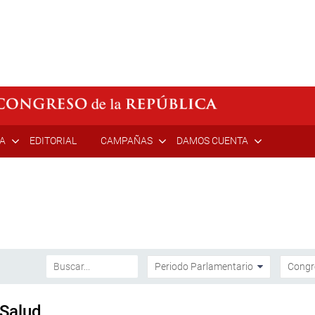
ÍA
EDITORIAL
CAMPAÑAS
DAMOS CUENTA
 Salud