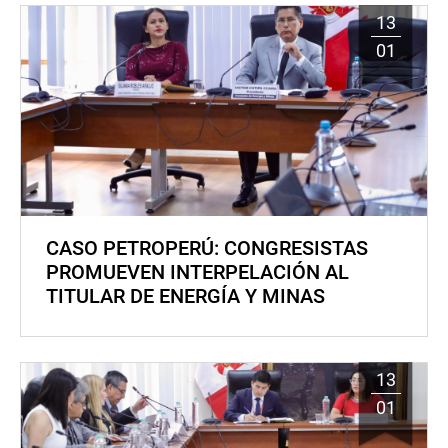
13
01
CASO PETROPERÚ: CONGRESISTAS
PROMUEVEN INTERPELACIÓN AL
TITULAR DE ENERGÍA Y MINAS
13
01