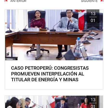
ANTERIOR
SIGUIENTE
13
01
CASO PETROPERÚ: CONGRESISTAS
PROMUEVEN INTERPELACIÓN AL
TITULAR DE ENERGÍA Y MINAS
13
01