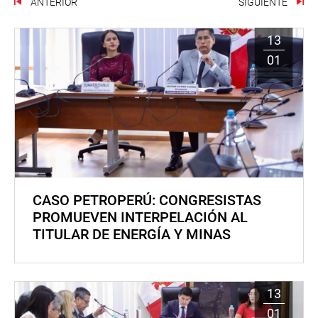
ANTERIOR
SIGUIENTE
13
01
CASO PETROPERÚ: CONGRESISTAS
PROMUEVEN INTERPELACIÓN AL
TITULAR DE ENERGÍA Y MINAS
13
01