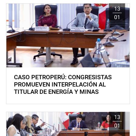
13
01
CASO PETROPERÚ: CONGRESISTAS
PROMUEVEN INTERPELACIÓN AL
TITULAR DE ENERGÍA Y MINAS
13
01