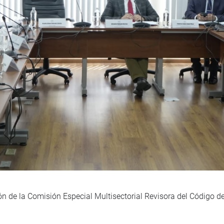
n de la Comisión Especial Multisectorial Revisora del Código de