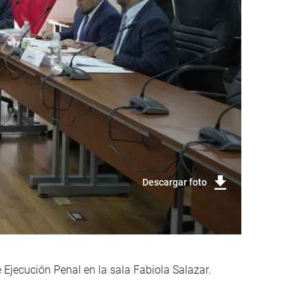
Descargar foto
 Ejecución Penal en la sala Fabiola Salazar.