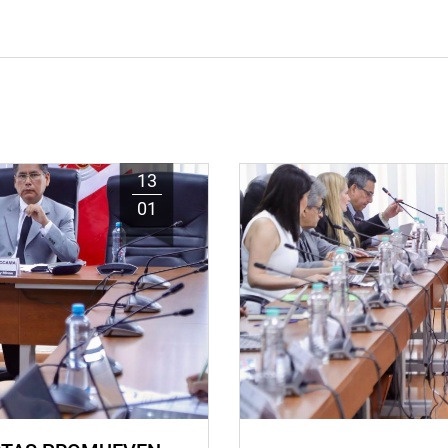
13
01