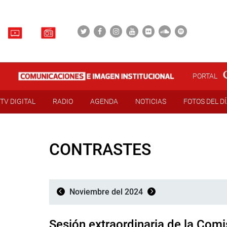
PORTAL
TV DIGITAL
RADIO
AGENDA
NOTICIAS
FOTOS DEL D
CONTRASTES
Noviembre del 2024
Sesión extraordinaria de la Com