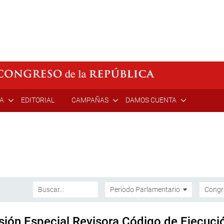
ÍA
EDITORIAL
CAMPAÑAS
DAMOS CUENTA
isión Especial Revisora Código de Ejecuci