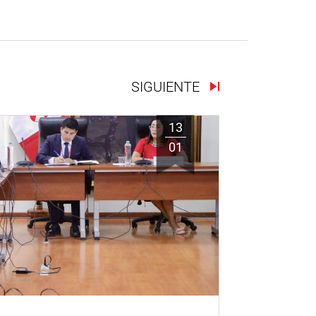
SIGUIENTE
13
01