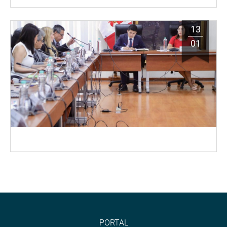
13
01
PORTAL