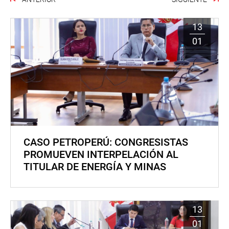
13
01
CASO PETROPERÚ: CONGRESISTAS
PROMUEVEN INTERPELACIÓN AL
TITULAR DE ENERGÍA Y MINAS
13
01