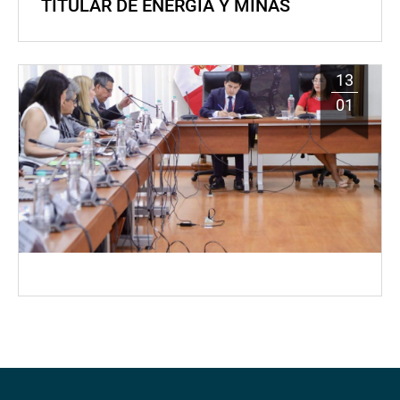
TITULAR DE ENERGÍA Y MINAS
13
01