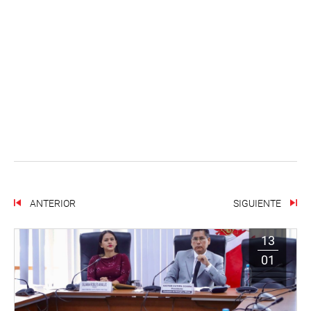
ANTERIOR
SIGUIENTE
13
01