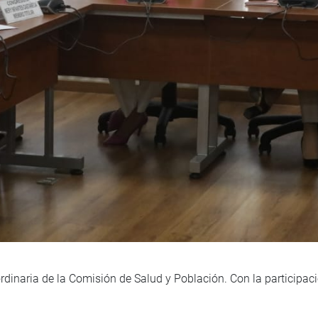
rdinaria de la Comisión de Salud y Población. Con la participaci