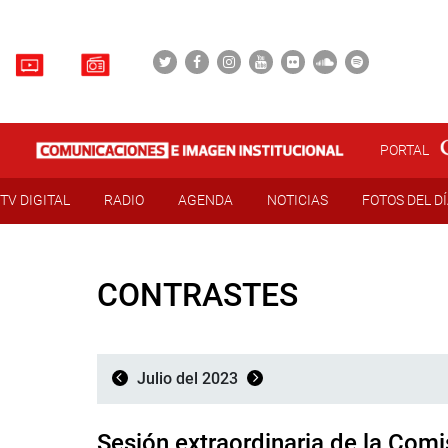
PORTAL
TV DIGITAL
RADIO
AGENDA
NOTICIAS
FOTOS DEL D
CONTRASTES
Julio del 2023
Sesión extraordinaria de la Comi