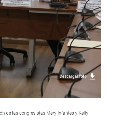
Descargar foto
ón de las congresistas Mery Infantes y Kelly