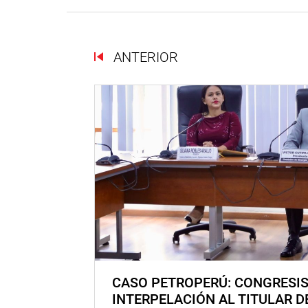
ANTERIOR
CASO PETROPERÚ: CONGRESI
INTERPELACIÓN AL TITULAR D