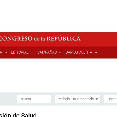
ÍA
EDITORIAL
CAMPAÑAS
DAMOS CUENTA
sión de Salud