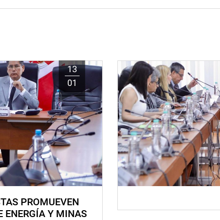
13
01
STAS PROMUEVEN
E ENERGÍA Y MINAS