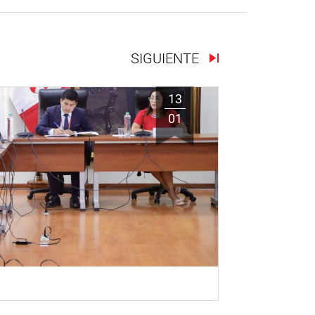
SIGUIENTE
13
01