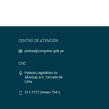
CENTRO DE ATENCIÓN
prensa@congreso.gob.pe
CNC
Palacio Legislativo Av.
Abancay s/n. Cercado de
Lima
311-7777 (Anexo 7541)