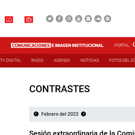
PORTAL
TV DIGITAL
RADIO
AGENDA
NOTICIAS
FOTOS DEL D
CONTRASTES
Febrero del 2023
Sesión extraordinaria de la Com