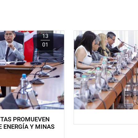
13
01
STAS PROMUEVEN
E ENERGÍA Y MINAS