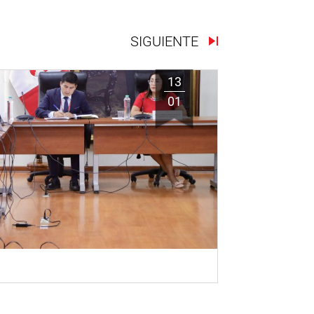
SIGUIENTE
13
01