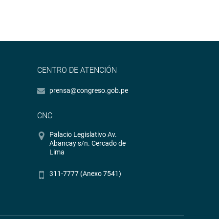
CENTRO DE ATENCIÓN
prensa@congreso.gob.pe
CNC
Palacio Legislativo Av.
Abancay s/n. Cercado de
Lima
311-7777 (Anexo 7541)