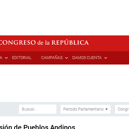
ÍA
EDITORIAL
CAMPAÑAS
DAMOS CUENTA
isión de Pueblos Andinos