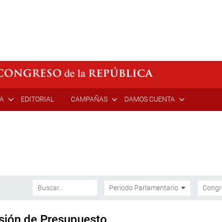
ÍA
EDITORIAL
CAMPAÑAS
DAMOS CUENTA
isión de Presupuesto