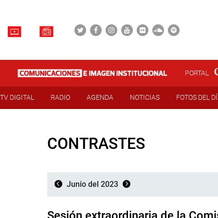
PORTAL
TV DIGITAL
RADIO
AGENDA
NOTICIAS
FOTOS DEL D
CONTRASTES
Junio del 2023
Sesión extraordinaria de la Com