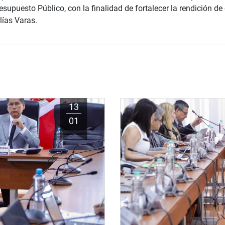
supuesto Público, con la finalidad de fortalecer la rendición d
lías Varas.
13
01