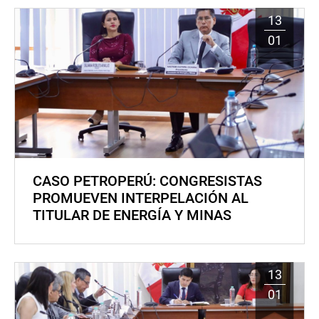
13
01
CASO PETROPERÚ: CONGRESISTAS
PROMUEVEN INTERPELACIÓN AL
TITULAR DE ENERGÍA Y MINAS
13
01