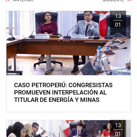
13
01
CASO PETROPERÚ: CONGRESISTAS
PROMUEVEN INTERPELACIÓN AL
TITULAR DE ENERGÍA Y MINAS
13
01