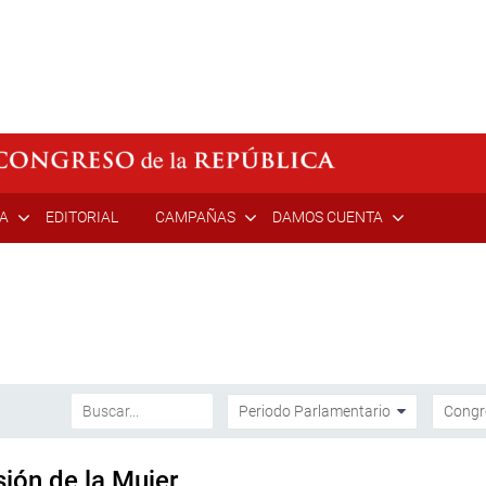
ÍA
EDITORIAL
CAMPAÑAS
DAMOS CUENTA
sión de la Mujer