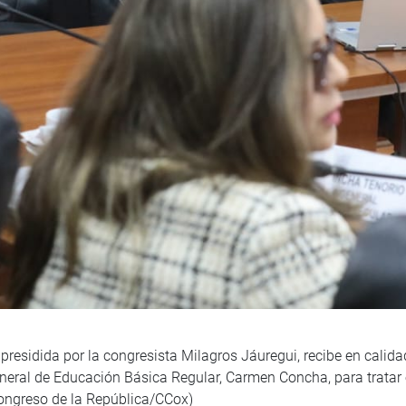
 presidida por la congresista Milagros Jáuregui, recibe en calida
eneral de Educación Básica Regular, Carmen Concha, para tratar
ongreso de la República/CCox)