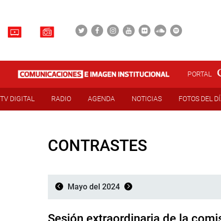
PORTAL
TV DIGITAL
RADIO
AGENDA
NOTICIAS
FOTOS DEL D
CONTRASTES
Mayo del 2024
Sesión extraordinaria de la comi