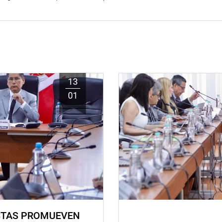
13
01
STAS PROMUEVEN