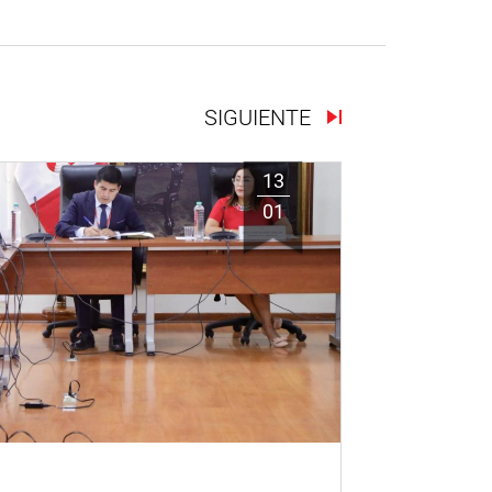
SIGUIENTE
13
01