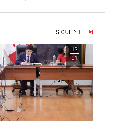
SIGUIENTE
13
01