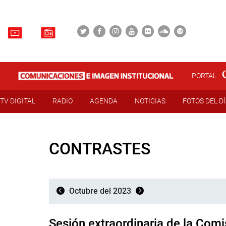
PORTAL
TV DIGITAL
RADIO
AGENDA
NOTICIAS
FOTOS DEL D
CONTRASTES
Octubre del 2023
Sesión extraordinaria de la Comi