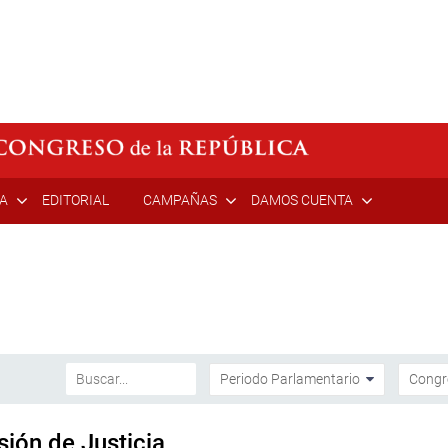
ÍA
EDITORIAL
CAMPAÑAS
DAMOS CUENTA
sión de Justicia