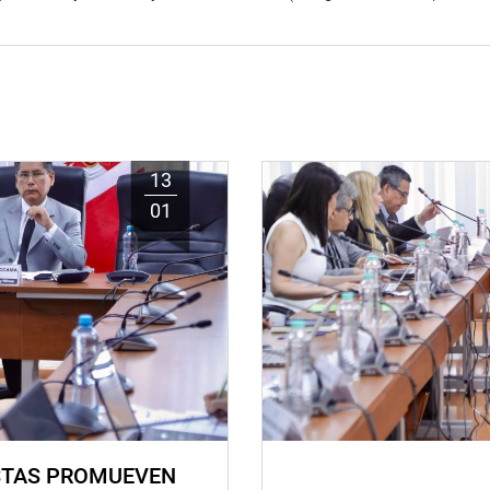
13
01
STAS PROMUEVEN