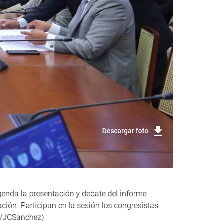
Descargar foto
genda la presentación y debate del informe
ación. Participan en la sesión los congresistas
ca/JCSanchez)