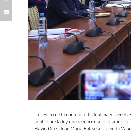
La sesión de la comisión de Justicia y Derecho
final sobre la ley que reconoce a los partidos 
Flavio Cruz, José María Balcazar, Lucinda Vás