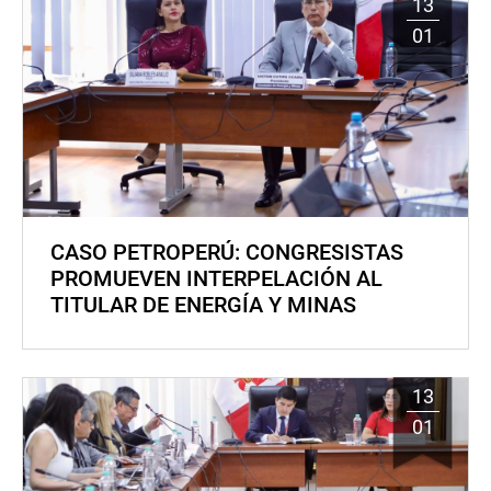
13
01
CASO PETROPERÚ: CONGRESISTAS
PROMUEVEN INTERPELACIÓN AL
TITULAR DE ENERGÍA Y MINAS
13
01