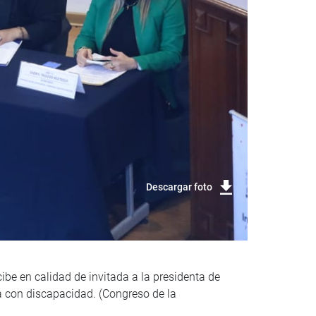
Descargar foto
ibe en calidad de invitada a la presidenta de
a con discapacidad. (Congreso de la