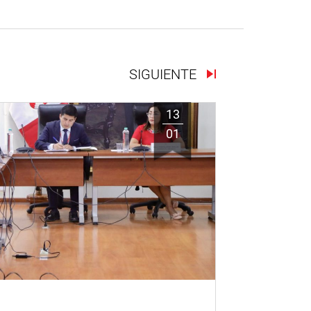
SIGUIENTE
13
01