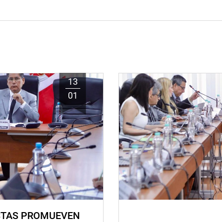
13
01
STAS PROMUEVEN