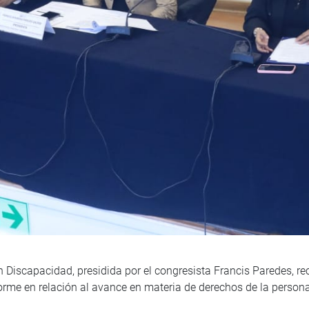
Discapacidad, presidida por el congresista Francis Paredes, rec
orme en relación al avance en materia de derechos de la person