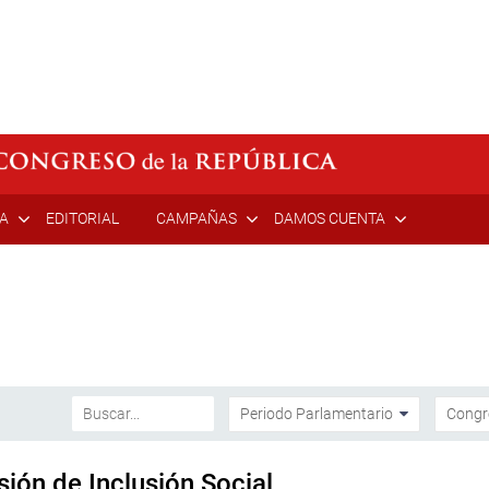
ÍA
EDITORIAL
CAMPAÑAS
DAMOS CUENTA
sión de Inclusión Social