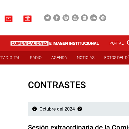
PORTAL
TV DIGITAL
RADIO
AGENDA
NOTICIAS
FOTOS DEL D
CONTRASTES
Octubre del 2024
Sesión extraordinaria de la Comi