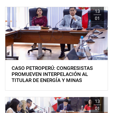
13
01
CASO PETROPERÚ: CONGRESISTAS
PROMUEVEN INTERPELACIÓN AL
TITULAR DE ENERGÍA Y MINAS
13
01