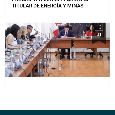
TITULAR DE ENERGÍA Y MINAS
13
01