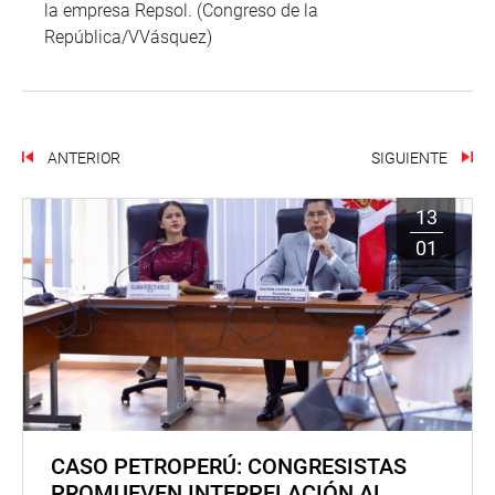
la empresa Repsol. (Congreso de la
República/VVásquez)
ANTERIOR
SIGUIENTE
13
01
CASO PETROPERÚ: CONGRESISTAS
PROMUEVEN INTERPELACIÓN AL