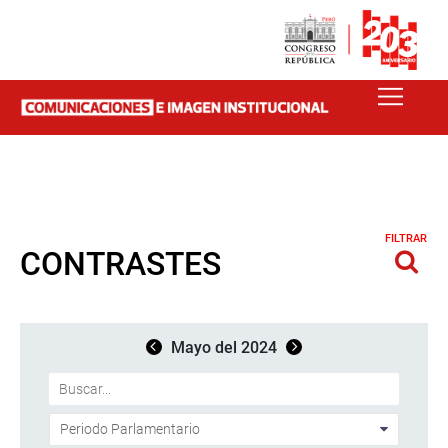
FILTRAR
CONTRASTES
Mayo del 2024