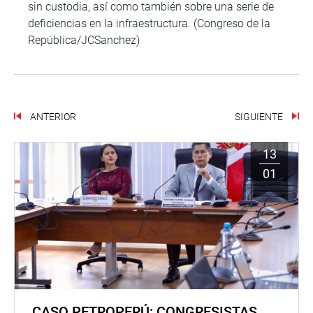
sin custodia, así como también sobre una serie de
deficiencias en la infraestructura. (Congreso de la
República/JCSanchez)
ANTERIOR
SIGUIENTE
13
01
CASO PETROPERÚ: CONGRESISTAS