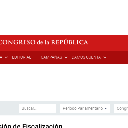
ÍA
EDITORIAL
CAMPAÑAS
DAMOS CUENTA
sión de Fiscalización