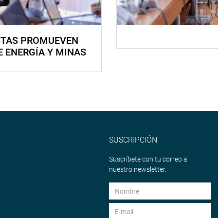
STAS PROMUEVEN
E ENERGÍA Y MINAS
SUSCRIPCIÓN
Suscríbete con tu correo a
nuestro newsletter.