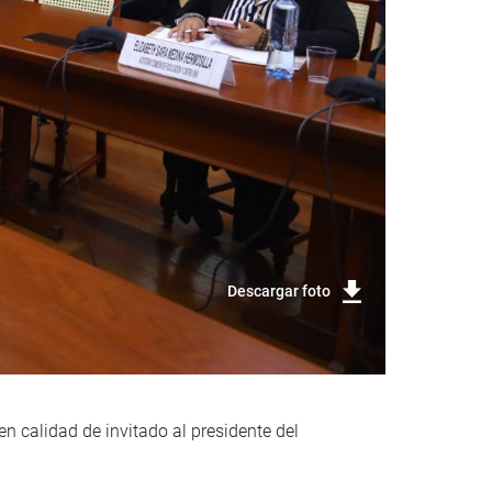
Descargar foto
en calidad de invitado al presidente del