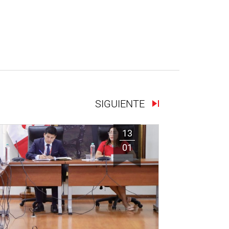
SIGUIENTE
13
01