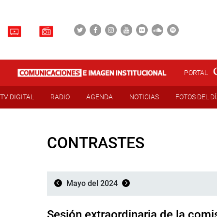
PORTAL
TV DIGITAL
RADIO
AGENDA
NOTICIAS
FOTOS DEL D
CONTRASTES
Mayo del 2024
Sesión extraordinaria de la comi