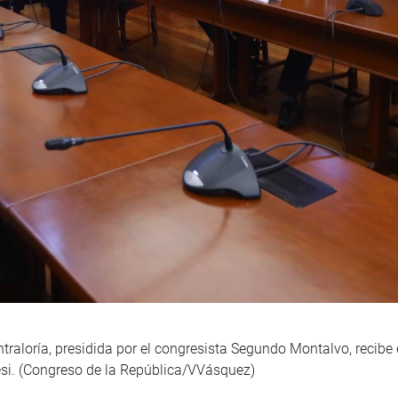
traloría, presidida por el congresista Segundo Montalvo, recibe 
nesi. (Congreso de la República/VVásquez)