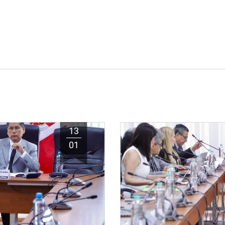
13
01