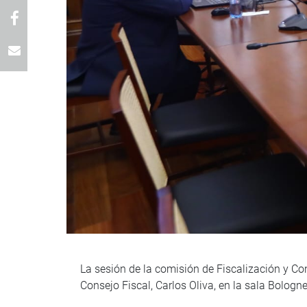
La sesión de la comisión de Fiscalización y Con
Consejo Fiscal, Carlos Oliva, en la sala Bolog