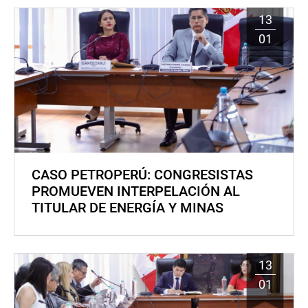
13
01
CASO PETROPERÚ: CONGRESISTAS
PROMUEVEN INTERPELACIÓN AL
TITULAR DE ENERGÍA Y MINAS
13
01