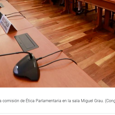
a comisión de Ética Parlamentaria en la sala Miguel Grau. (Con