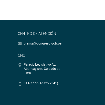
CENTRO DE ATENCIÓN
prensa@congreso.gob.pe
CNC
Palacio Legislativo Av.
Abancay s/n. Cercado de
Lima
311-7777 (Anexo 7541)