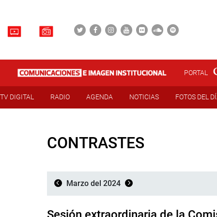
PORTAL
TV DIGITAL
RADIO
AGENDA
NOTICIAS
FOTOS DEL D
CONTRASTES
Marzo del 2024
Sesión extraordinaria de la Comi