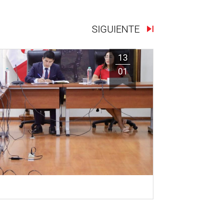
SIGUIENTE
13
01