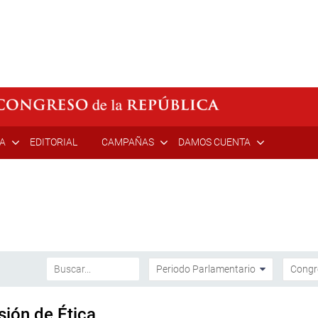
ÍA
EDITORIAL
CAMPAÑAS
DAMOS CUENTA
sión de Ética