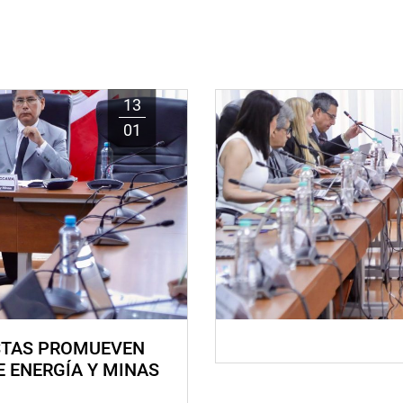
13
01
STAS PROMUEVEN
E ENERGÍA Y MINAS