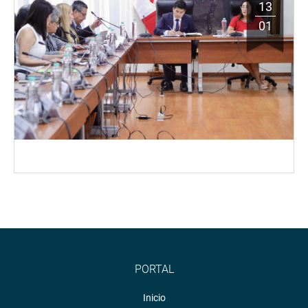
13
01
PORTAL
Inicio