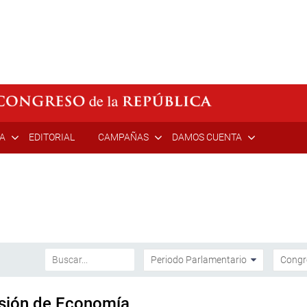
ÍA
EDITORIAL
CAMPAÑAS
DAMOS CUENTA
isión de Economía