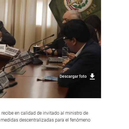
Descargar foto
recibe en calidad de invitado al ministro de
y medidas descentralizadas para el fenómeno