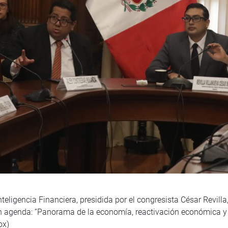
ligencia Financiera, presidida por el congresista César Revilla, 
 en agenda: “Panorama de la economía, reactivación económica 
ox)