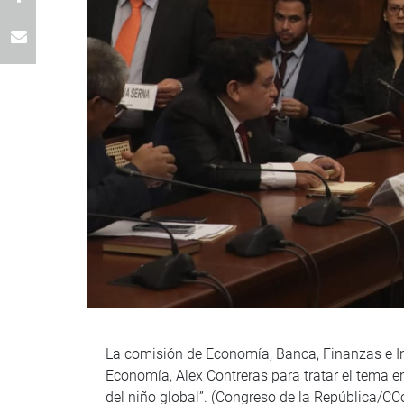
La comisión de Economía, Banca, Finanzas e Inte
Economía, Alex Contreras para tratar el tema
del niño global”. (Congreso de la República/CC