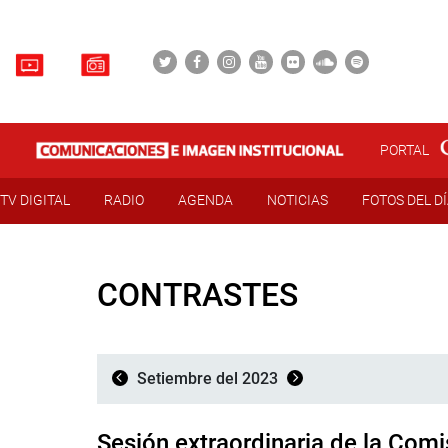
PORTAL
TV DIGITAL
RADIO
AGENDA
NOTICIAS
FOTOS DEL D
CONTRASTES
Setiembre del 2023
Sesión extraordinaria de la Com