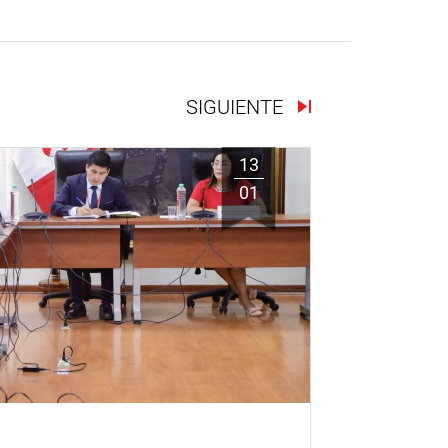
SIGUIENTE
13
01