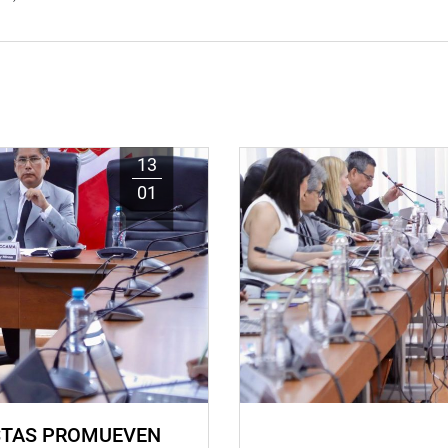
13
01
STAS PROMUEVEN