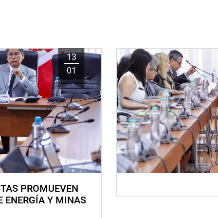
13
01
STAS PROMUEVEN
E ENERGÍA Y MINAS