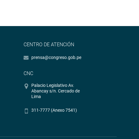
CENTRO DE ATENCIÓN
prensa@congreso.gob.pe
CNC
Palacio Legislativo Av.
Abancay s/n. Cercado de
Lima
311-7777 (Anexo 7541)