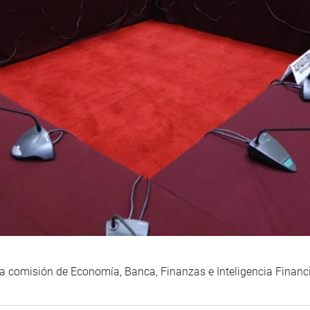
e la comisión de Economía, Banca, Finanzas e Inteligencia Finan