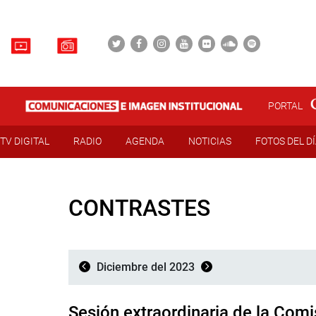
PORTAL
TV DIGITAL
RADIO
AGENDA
NOTICIAS
FOTOS DEL D
CONTRASTES
Diciembre del 2023
Sesión extraordinaria de la Com