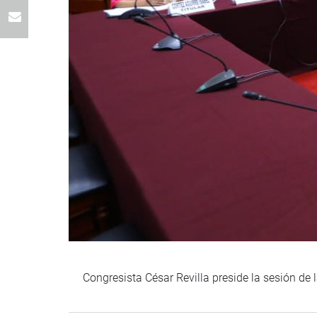
Congresista César Revilla preside la sesión d