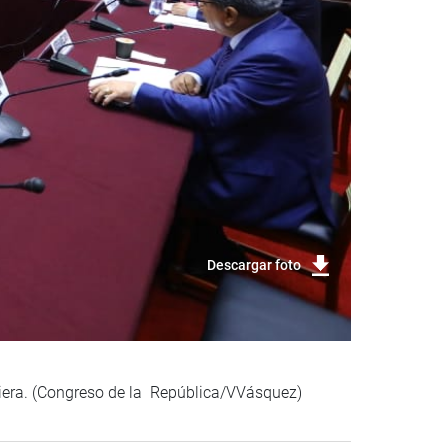
Descargar foto
ciera. (Congreso de la República/VVásquez)