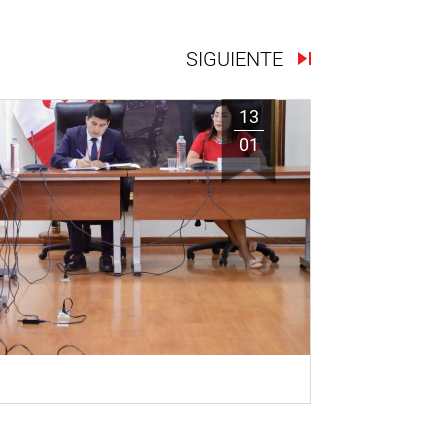
SIGUIENTE
13
01