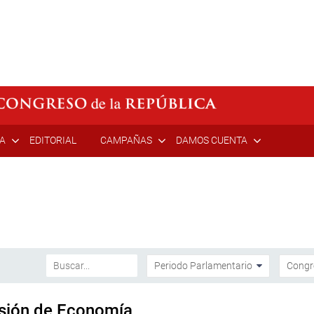
ÍA
EDITORIAL
CAMPAÑAS
DAMOS CUENTA
isión de Economía