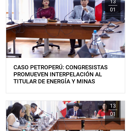
13
01
CASO PETROPERÚ: CONGRESISTAS
PROMUEVEN INTERPELACIÓN AL
TITULAR DE ENERGÍA Y MINAS
13
01